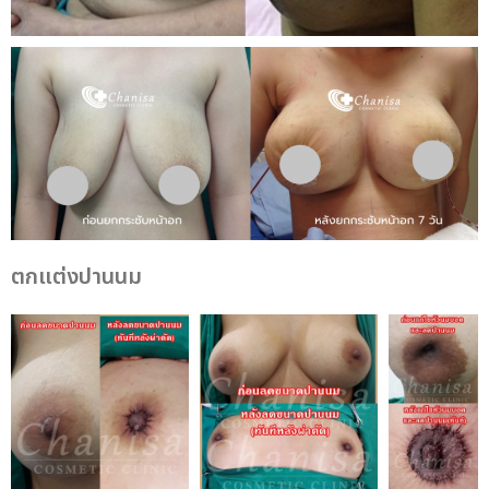
ตกแต่งปานนม