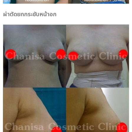
ผ่าตัดยกกระชับหน้าอก