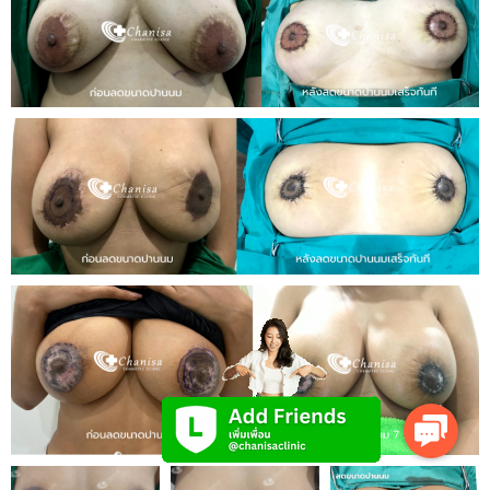
Contact
Us