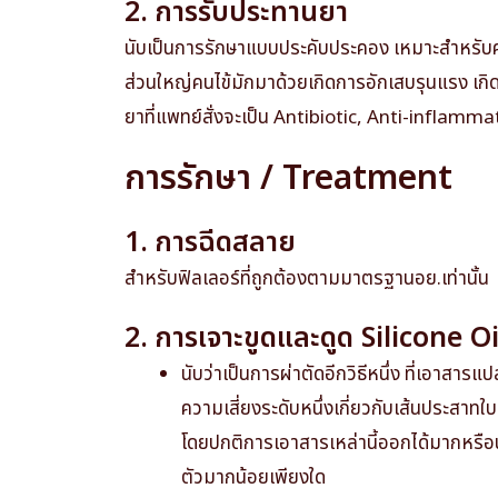
2. การรับประทานยา
นับเป็นการรักษาแบบประคับประคอง เหมาะสำหรับคนไข
ส่วนใหญ่คนไข้มักมาด้วยเกิดการอักเสบรุนแรง เกิด
ยาที่แพทย์สั่งจะเป็น Antibiotic, Anti-inflamma
การรักษา / Treatment
1. การฉีดสลาย
สำหรับฟิลเลอร์ที่ถูกต้องตามมาตรฐานอย.เท่านั้น
2. การเจาะขูดและดูด Silicone O
นับว่าเป็นการผ่าตัดอีกวิธีหนึ่ง ที่เอา
ความเสี่ยงระดับหนึ่งเกี่ยวกับเส้นประสาทใบห
โดยปกติการเอาสารเหล่านี้ออกได้มากหรือน้อ
ตัวมากน้อยเพียงใด