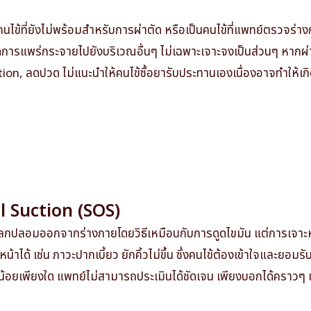
้ที่ยังไม่พร้อมสำหรับการผ่าตัด หรือเป็นคนไข้ที่แพทย์ตรวจร่างกา
การแพร่กระจายไปยังบริเวณอื่นๆ ไม่เฉพาะเจาะจงเป็นส่วนๆ หากผ่าต
tion, ลดปวด ไม่แนะนำให้คนไข้ซื้อยารับประทานเองเนื่องอาจทำให้เก
il Suction (SOS)
สารแปลกปลอมออกจากร่างกายโดยวิธีเหมือนกับการดูดไขมัน แต่การเจาะ
น้าได้ เช่น ภาวะปากเบี้ยว ยักคิ้วไม่ขึ้น ซึ่งคนไข้ต้องเข้าใจและยอมร
ยเพียงใด แพทย์ไม่สามารถประเมินได้ชัดเจน เพียงบอกได้คราวๆ เท่านั