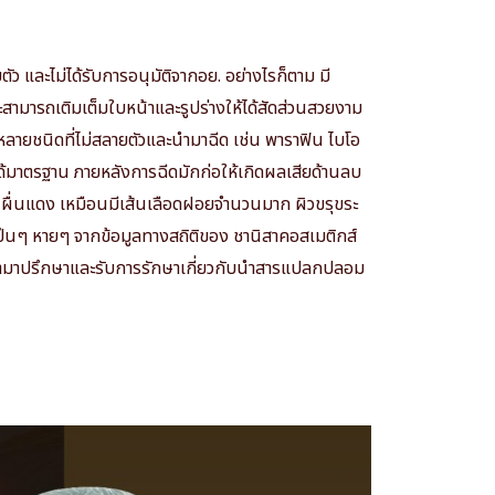
ตัว และไม่ได้รับการอนุมัติจากอย. อย่างไรก็ตาม มี
สามารถเติมเต็มใบหน้าและรูปร่างให้ได้สัดส่วนสวยงาม
หลายชนิดที่ไม่สลายตัวและนำมาฉีด เช่น พาราฟิน ไบโอ
่ได้มาตรฐาน ภายหลังการฉีดมักก่อให้เกิดผลเสียด้านลบ
นผื่นแดง เหมือนมีเส้นเลือดฝอยจำนวนมาก ผิวขรุขระ
งเป็นๆ หายๆ จากข้อมูลทางสถิติของ ชานิสาคอสเมติกส์
ข้ามาปรึกษาและรับการรักษาเกี่ยวกับนำสารแปลกปลอม