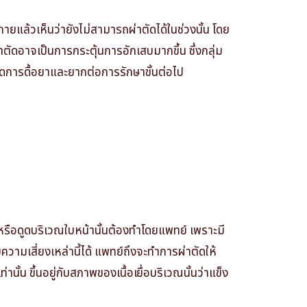
ยแล้วเห็นว่ายังไม่สามารถผ่าตัดได้ในช่วงนั้น โดย
ัดอาจเป็นการกระตุ้นการอักเสบมากขึ้น ซึ่งกลุ่ม
ิดการดื้อยาและยากต่อการรักษาขั้นต่อไป
หรือดูดบริเวณใบหน้านั้นต้องทำโดยแพทย์ เพราะมี
ับความเสี่ยงเหล่านี้ได้ แพทย์ถึงจะทำการผ่าตัดให้
้น ขึ้นอยู่กับสภาพของเนื้อเยื่อบริเวณนั้นว่าแข็ง