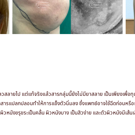
หลวสลายไป แต่แท้จริงแล้วสารกลุ่มนี้ยังไม่มียาสลาย เป็นเพียงเพื่อท
่ฉีดสารแปลกปลอมทำให้การแข็งตัวนิ่มลง
ซึ่งแพทย์อาจใช้ฉีดก่อนหรือหล
ิวหนังขรุขระเป็นคลื่น ผิวหนังบาง เป็นสิวง่าย และตัวผิวหนังมีเส้