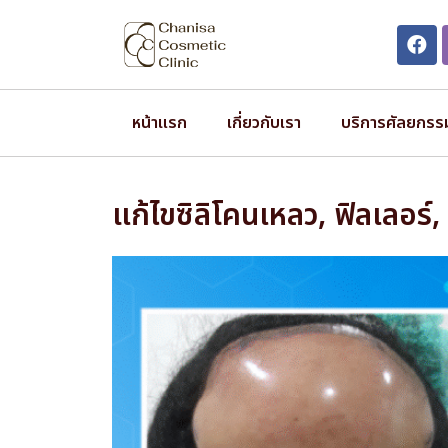
หน้าแรก
เกี่ยวกับเรา
บริการศัลยกรร
แก้ไขซิลิโคนเหลว, ฟิลเลอร