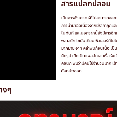
สารแปลกปลอม
เป็นสารสังเคราะห์ที่ไม่สามารถสลาย
การนำมาฉีดเนื่องจากมีราคาถูกและ
ในทันที และนอกจากนี้ยังมีสารอีก
พลาสติก ไขมันเทียม ฟิวเลอร์ที่ไม
มากมาย อาทิ คลำพบก้อนเนื้อ เป็
ผิดรูป เกิดเป็นแผลอักเสบเรื้อรั
คลินิก พบว่ามีคนไข้จำนวนมาก เ
ดังกล่าวออก
่างๆ