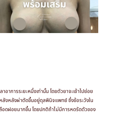
ุเลาอาการระยะหนึ่งเท่านั้น
โดยตัวยาจะเข้าไปย่อย
ังหลังผ่าตัดขึ้นอยู่ดุลพินิจแพทย์ ซึ่งข้อระวังใน
นเลือดฝอยมากขึ้น โดยปกติถ้าไม่มีการหดรัดตัวของ