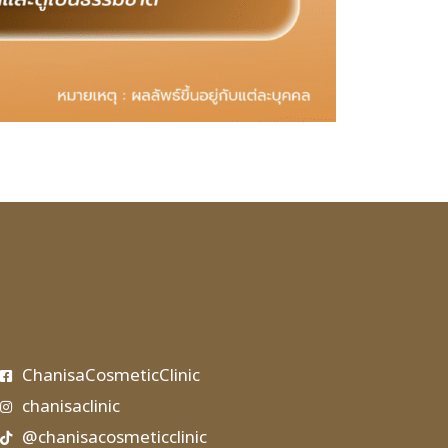
ChanisaCosmeticClinic
chanisaclinic
@chanisacosmeticclinic