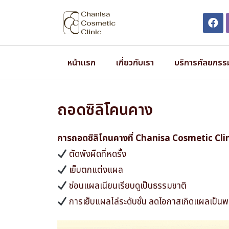
หน้าแรก
เกี่ยวกับเรา
บริการศัลยกรร
ถอดซิลิโคนคาง
การถอดซิลิโคนคางที่ Chanisa Cosmetic Cli
ตัดพังผืดที่หดรั้ง
เย็บตกแต่งแผล
ซ่อนแผลเนียนเรียบดูเป็นธรรมชาติ
การเย็บแผลไล่ระดับชั้น ลดโอกาสเกิดแผลเป็นพร้