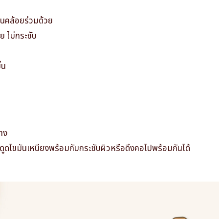
่อนคล้อยร่วมด้วย
อย ไม่กระชับ
้น
คาง
ถดูดไขมันเหนียงพร้อมกับกระชับผิวหรือดึงคอไปพร้อมกันได้