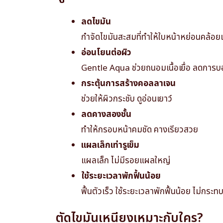
ลดไขมัน
กำจัดไขมันสะสมที่ทำให้ใบหน้าหย่อนคล้อยแ
อ่อนโยนต่อผิว
Gentle Aqua ช่วยถนอมเนื้อเยื่อ ลดการบอ
กระตุ้นการสร้างคอลลาเจน
ช่วยให้ผิวกระชับ ดูอ่อนเยาว์
ลดคางสองชั้น
ทำให้กรอบหน้าคมชัด คางเรียวสวย
แผลเล็กเท่ารูเข็ม
แผลเล็ก ไม่มีรอยแผลใหญ่
ใช้ระยะเวลาพักฟื้นน้อย
ฟื้นตัวเร็ว ใช้ระยะเวลาพักฟื้นน้อย ไม่กระท
ตัดไขมันเหนียงเหมาะกับใคร?