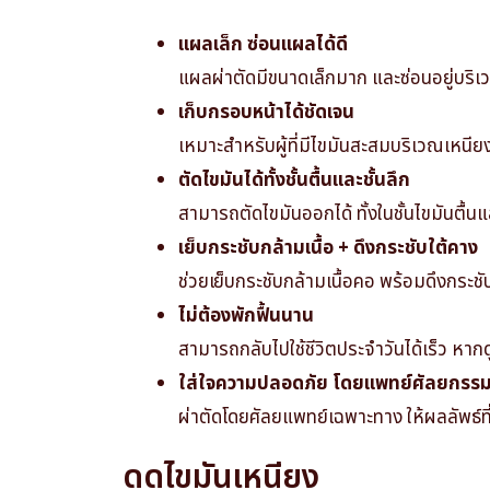
แผลเล็ก ซ่อนแผลได้ดี
แผลผ่าตัดมีขนาดเล็กมาก และซ่อนอยู่บริเ
เก็บกรอบหน้าได้ชัดเจน
เหมาะสำหรับผู้ที่มีไขมันสะสมบริเวณเหนียง
ตัดไขมันได้ทั้งชั้นตื้นและชั้นลึก
สามารถตัดไขมันออกได้ ทั้งในชั้นไขมันตื้นแ
เย็บกระชับกล้ามเนื้อ + ดึงกระชับใต้คาง
ช่วยเย็บกระชับกล้ามเนื้อคอ พร้อมดึงกระช
ไม่ต้องพักฟื้นนาน
สามารถกลับไปใช้ชีวิตประจำวันได้เร็ว 
ใส่ใจความปลอดภัย โดยแพทย์ศัลยกรร
ผ่าตัดโดยศัลยแพทย์เฉพาะทาง ให้ผลลัพธ์ที
ดูดไขมันเหนียง