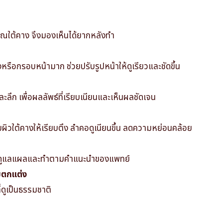
วณใต้คาง จึงมองเห็นได้ยากหลังทำ
หรือกรอบหน้ามาก ช่วยปรับรูปหน้าให้ดูเรียวและชัดขึ้น
ละลึก เพื่อผลลัพธ์ที่เรียบเนียนและเห็นผลชัดเจน
ับผิวใต้คางให้เรียบตึง ลำคอดูเนียนขึ้น ลดความหย่อนคล้อย
หากดูแลแผลและทำตามคำแนะนำของแพทย์
มตกแต่ง
่ดูเป็นธรรมชาติ