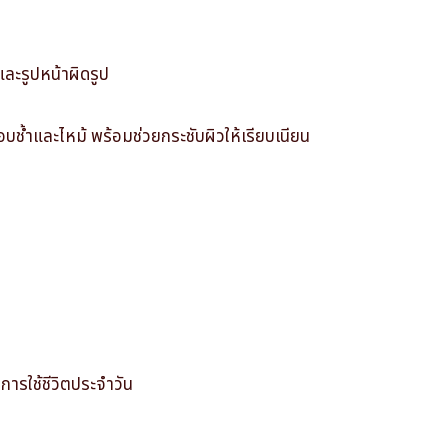
ละรูปหน้าผิดรูป
บช้ำและไหม้ พร้อมช่วยกระชับผิวให้เรียบเนียน
บการใช้ชีวิตประจำวัน