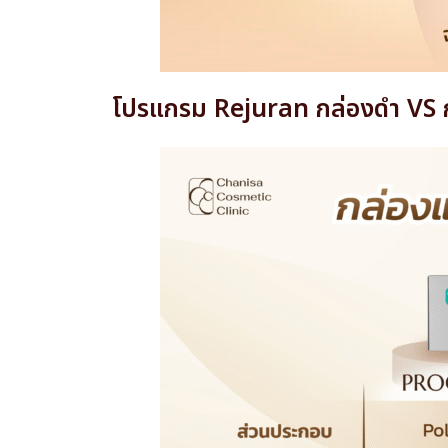
โปรแกรม Rejuran กล่องดำ VS 