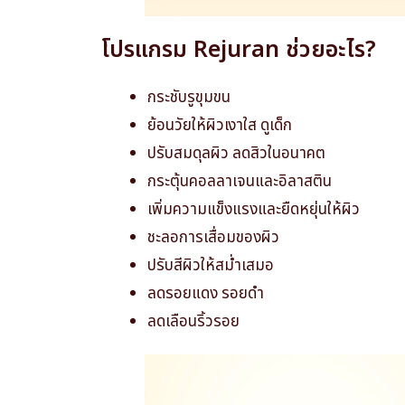
โปรแกรม Rejuran ช่วยอะไร?
กระชับรูขุมขน
ย้อนวัยให้ผิวเงาใส ดูเด็ก
ปรับสมดุลผิว ลดสิวในอนาคต
กระตุ้นคอลลาเจนและอิลาสติน
เพิ่มความแข็งแรงและยืดหยุ่นให้ผิว
ชะลอการเสื่อมของผิว
ปรับสีผิวให้สม่ำเสมอ
ลดรอยแดง รอยดำ
ลดเลือนริ้วรอย