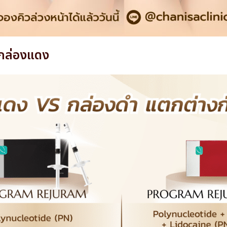
กล่องแดง