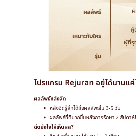
โปรแกรม Rejuran อยู่ได้นานแค
ผลลัพธ์หลังฉีด
หลังฉีดรู้สึกได้ถึงผลลัพธ์ใน 3-5 วัน
ผลลัพธ์ที่ดีมากขึ้นหลังการรักษา 2 สัปดาห์ข
ฉีดยังไงให้เห็นผล?