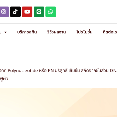
ม
บริการสกิน
รีวิวผลงาน
โปรโมชั่น
ติดต่อเ
กจาก Polynucleotide หรือ PN บริสุทธิ์ เข้มข้น สกัดจากชิ้นส่วน DN
ฟูผิว