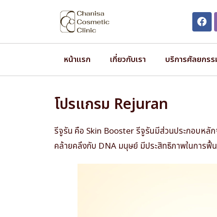
หน้าแรก
เกี่ยวกับเรา
บริการศัลยกรร
โปรแกรม Rejuran
รีจูรัน คือ Skin Booster รีจูรันมีส่วนประกอบหลั
คล้ายคลึงกับ DNA มนุษย์ มีประสิทธิภาพในการฟื้น