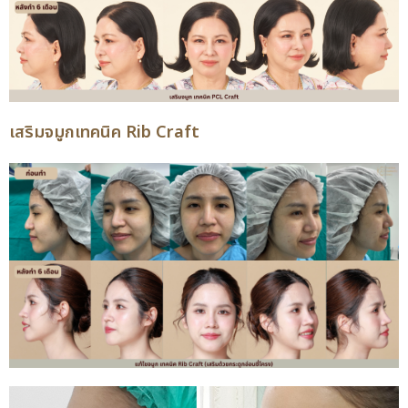
เสริมจมูกเทคนิค Rib Craft