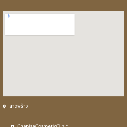
ลาดพร้าว
ChanisaCosmeticClinic