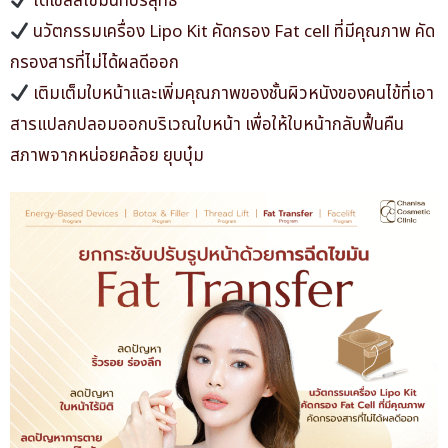
ได้เซลล์ไขมันที่บริสุทธ์
นวัตกรรมเครื่อง Lipo Kit คัดกรอง Fat cell ที่มีคุณภาพ คัด
กรองสารที่ไม่ได้ผลดีออก
เติมเต็มใบหน้าและเพิ่มคุณภาพของชั้นผิวหนังของคนไข้ที่เอา
สารแปลกปลอมออกบริเวณใบหน้า เพื่อให้ใบหน้ากลับฟื้นคืน
สภาพจากหน่อยคล้อย ยุบบุ๋ม