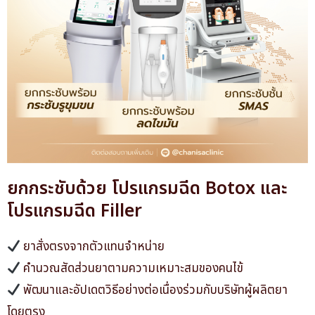
ยกกระชับด้วย โปรแกรมฉีด Botox และ
โปรแกรมฉีด Filler
ยาสั่งตรงจากตัวแทนจำหน่าย
คำนวณสัดส่วนยาตามความเหมาะสมของคนไข้
พัฒนาและอัปเดตวิธีอย่างต่อเนื่องร่วมกับบริษัทผู้ผลิตยา
โดยตรง