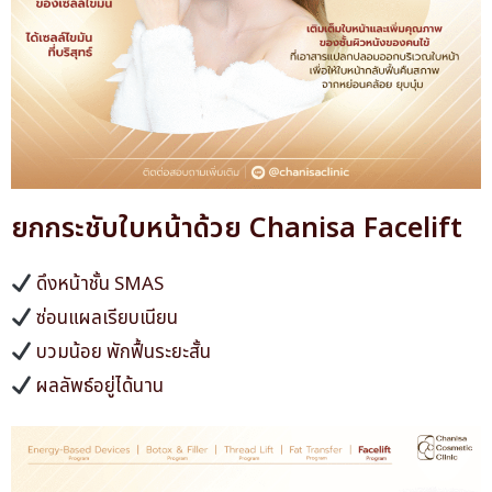
ยกกระชับใบหน้าด้วย Chanisa Facelift
ดึงหน้าชั้น SMAS
ซ่อนแผลเรียบเนียน
บวมน้อย
พักฟื้นระยะสั้น
ผลลัพธ์อยู่ได้นาน