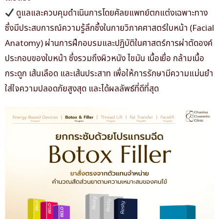
ดูแลและควบคุมดำเนินการโดยศัลยแพทย์ตกแต่งเฉพาะทาง
ซึ่งมีประสบการณ์ความรู้ลึกซึ้งในกายวิภาคศาสตร์ใบหน้า (Facial
Anatomy) ผ่านการฝึกอบรมและปฏิบัติในศาสตร์การผ่าตัดองค์
ประกอบของใบหน้า ซึ่งรวมถึงผิวหนัง ไขมัน เนื้อเยื่อ กล้ามเนื้อ
กระดูก เส้นเลือด และเส้นประสาท เพื่อให้การรักษามีความแม่นยำ
ใส่ใจความปลอดภัยสูงสุด และได้ผลลัพธ์ที่ดีที่สุด