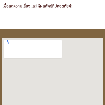
เพื่อลดความเสี่ยงและให้ผลลัพธ์ที่ปลอดภัยค่ะ